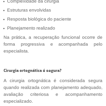
Complexidade da cirurgia
Estruturas envolvidas
Resposta biológica do paciente
Planejamento realizado
Na prática, a recuperação funcional ocorre de
forma progressiva e acompanhada pelo
especialista.
Cirurgia ortognática é segura?
A cirurgia ortognática é considerada segura
quando realizada com planejamento adequado,
avaliação criteriosa e acompanhamento
especializado.