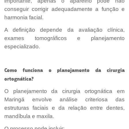
importante, apenas o aparelho pode não
conseguir corrigir adequadamente a função e
harmonia facial.
A definição depende da avaliação clínica,
exames tomográficos e planejamento
especializado.
Como funciona o planejamento da cirurgia
ortognática?
O planejamento da cirurgia ortognática em
Maringá envolve análise criteriosa das
estruturas faciais e da relação entre dentes,
mandíbula e maxila.
O processo pode incluir: