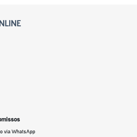
NLINE
omissos
do via WhatsApp