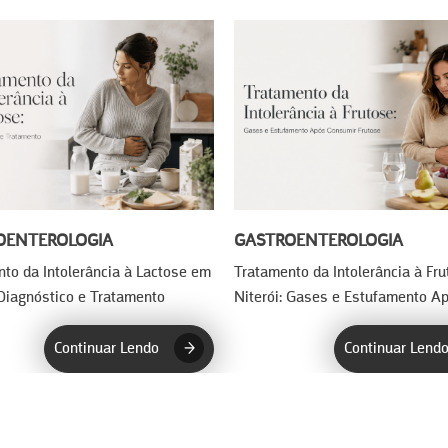
OENTEROLOGIA
GASTROENTEROLOGIA
to da Intolerância à Lactose em
Tratamento da Intolerância à Fr
 Diagnóstico e Tratamento
Niterói: Gases e Estufamento A
Consumir…
Continuar Lendo
Continuar Lend