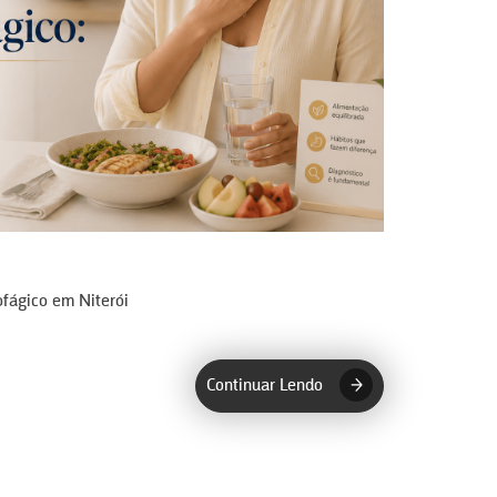
fágico em Niterói
Continuar Lendo