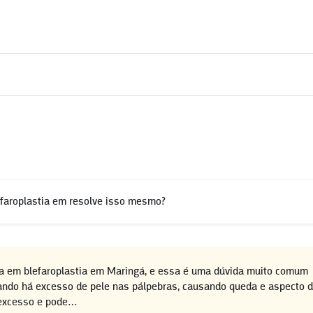
efaroplastia em resolve isso mesmo?
sta em blefaroplastia em Maringá, e essa é uma dúvida muito comum
quando há excesso de pele nas pálpebras, causando queda e aspecto 
 excesso e pode…