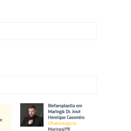
Blefaroplastia em
Maringá: Dr. José
Henrique Casemiro
de
Oftalmologista
Maringá/PR