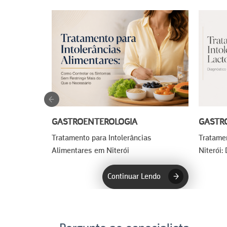
GASTROENTEROLOGIA
GASTR
Tratamento para Intolerâncias
Tratamen
Alimentares em Niterói
Niterói:
Continuar Lendo