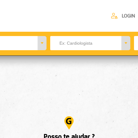
LOGIN
Posso te ajudar ?