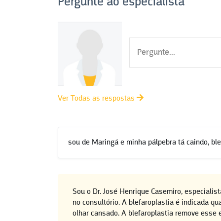
Pergunte ao especialista
Ver Todas as respostas
sou de Maringá e minha pálpebra tá caindo, bl
Sou o Dr. José Henrique Casemiro, especiali
no consultório. A blefaroplastia é indicada 
olhar cansado. A blefaroplastia remove esse