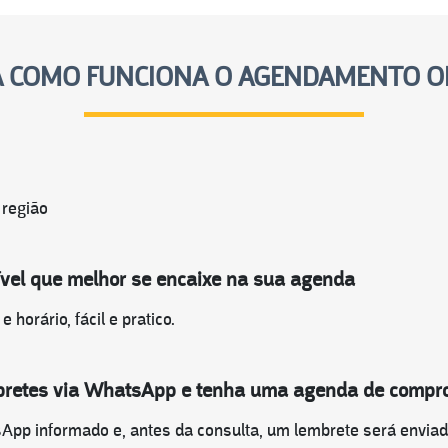
A COMO FUNCIONA O AGENDAMENTO O
 região
nível que melhor se encaixe na sua agenda
 horário, fácil e pratico.
mbretes via WhatsApp e tenha uma agenda de compr
pp informado e, antes da consulta, um lembrete será envia