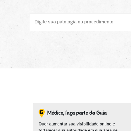
Médico, faça parte da Guia
Quer aumentar sua visibilidade online e
fortalecer sua autoridade em sua área de