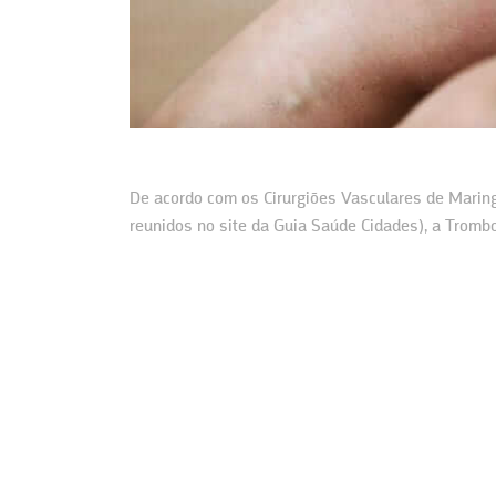
De acordo com os Cirurgiões Vasculares de Maring
reunidos no site da Guia Saúde Cidades), a Tromb
maior causadora…