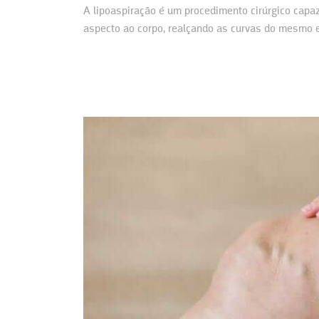
A lipoaspiração é um procedimento cirúrgico capa
aspecto ao corpo, realçando as curvas do mesmo
amplamente trabalhado…