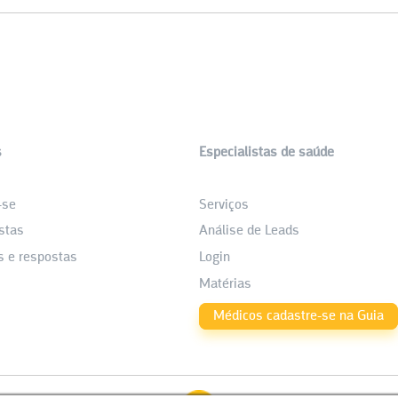
s
Especialistas de saúde
_
-se
Serviços
stas
Análise de Leads
s e respostas
Login
Matérias
Médicos cadastre-se na Guia