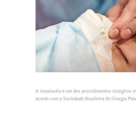
A rinoplastia é um dos procedimentos cirúrgicos m
acordo com a Sociedade Brasileira de Cirurgia Plá
de Maringá…