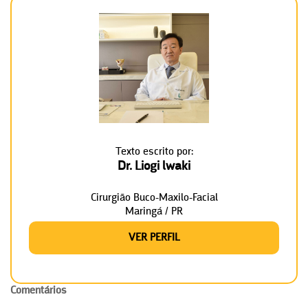
Texto escrito por:
Dr. Liogi lwaki
Cirurgião Buco-Maxilo-Facial
Maringá / PR
VER PERFIL
Comentários