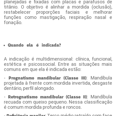
planejadas e fixadas com placas e parafusos de
titânio. O objetivo é alinhar a mordida (oclusão),
restabelecer proporções faciais e melhorar
funções como mastigação, respiração nasal e
fonação.
Quando ela é indicada?
- [Cirurgia ortognática
Maringá]
A indicação é multidimensional: clínica, funcional,
estética e psicossocial. Entre as situações mais
comuns em que ela é indicada estão:
-
: Mandíbula
Prognatismo mandibular (Classe III)
projetada à frente com mordida invertida, desgaste
dentário, perfil alongado.
-
: Mandíbula
Retrognatismo mandibular (Classe II)
recuada com queixo pequeno. Nessa classificação
é comum mordida profunda e roncos.
-
: Terço médio retraído com face