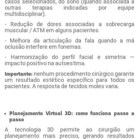
casos selecionados, do sono (quando associada a
outras terapias indicadas por equipe
multidisciplinar).
- Redução de dores associadas a sobrecarga
muscular / ATM em alguns pacientes.
- Melhora da articulação da fala quando a má
oclusão interfere em fonemas.
- Harmonização do perfil facial e simetria —
impacto positivo na autoestima.
nenhum procedimento cirúrgico garante
Importante:
um resultado estético específico para todos os
pacientes. A resposta de tecidos moles varia.
Planejamento Virtual 3D: como funciona passo a
passo
- [Cirurgia ortognática Maringá]
A tecnologia 3D permite ao cirurgião um
planejamento mais preciso, gerando resultados