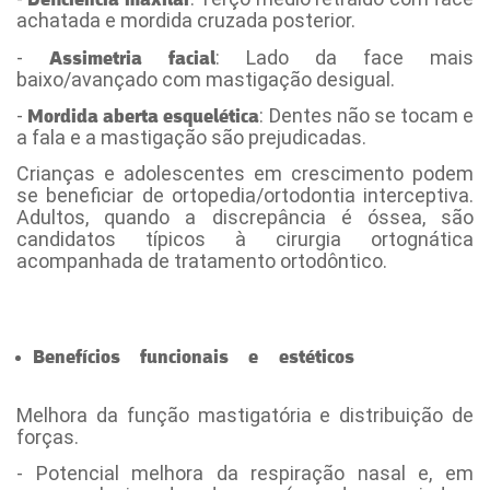
Deficiência maxilar
achatada e mordida cruzada posterior.
-
: Lado da face mais
Assimetria facial
baixo/avançado com mastigação desigual.
-
: Dentes não se tocam e
Mordida aberta esquelética
a fala e a mastigação são prejudicadas.
Crianças e adolescentes em crescimento podem
se beneficiar de ortopedia/ortodontia interceptiva.
Adultos, quando a discrepância é óssea, são
candidatos típicos à cirurgia ortognática
acompanhada de tratamento ortodôntico.
Benefícios funcionais e estéticos
- [Cirurgia
ortognática Maringá]
Melhora da função mastigatória e distribuição de
forças.
- Potencial melhora da respiração nasal e, em