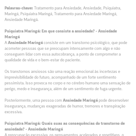
Palavras-chave:
Tratamento para Ansiedade, Ansiedade, Psiquiatra,
Maringá, Psiquiatra Maringá, Tratamento para Ansiedade Maringá,
Ansiedade Maringá.
Psiquiatra Maringá: Em que consiste a ansiedade? - Ansiedade
Maringá
A
Ansiedade Maringá
consiste em um transtorno psicológico, que pode
acometer pessoas que se preocupam intensamente com algo e não
conseguem lidar com essa autocobrança, a ponto de comprometer a
qualidade de vida e o bem-estar do paciente.
Os transtornos ansiosos são uma reação emocional às incertezas e
imprevisibilidade do futuro, acompanhado de um forte sentimento
pessimista. Isso provoca no corpo e no cérebro humano uma sensação de
perigo, medo e insegurança, além de um sentimento de fuga urgente.
Posteriormente, uma pessoa com
Ansiedade Maringá
pode desenvolver
insegurança, mudanças exageradas de humor, tremores e transpiração
excessiva.
Psiquiatra Maringá: Quais suas as consequências do transtorno de
ansiedade? - Ansiedade Maringá
A preocupação excessiva, os pensamentos acelerados e repetitivos, o