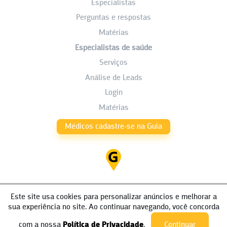
Especialistas
Perguntas e respostas
Matérias
Especialistas de saúde
Serviços
Análise de Leads
Login
Matérias
Médicos cadastre-se na Guia
Este site usa cookies para personalizar anúncios e melhorar a
sua experiência no site. Ao continuar navegando, você concorda
com a nossa
Política de Privacidade
.
Continuar