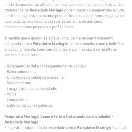
medo desmedido, as atitudes compulsivas e demais características dos
transtornos de
Ansiedade Maringá
podem trazer consequências a curto,
médio e longo prazo para uma pessoa, impactando de forma negativa na
qualidade de vida de uma pessoa, especialmente nos seus
relacionamentos pessoais e profissionais.
À medida que o quadro se agrava (principalmente sem tratamento
adequado com o
Psiquiatra Maringá
), piora a maneira como o indivíduo
encara o ambiente, seus semelhantes e a si mesma. Isso resulta em
consequências como:
- Isolamento social e consequentemente, solidão;
- Baixa autoestima;
- Dificuldade de cuidar de si mesma;
- Sedentarismo;
- Emagrecimento ou obesidade;
- Vícios;
- Compulsões;
- Entre outras consequências.
Psiquiatra Maringá: Como é feito o tratamento da ansiedade? -
Ansiedade Maringá
Em geral, o tratamento da ansiedade com o
Psiquiatra Maringá
é voltado