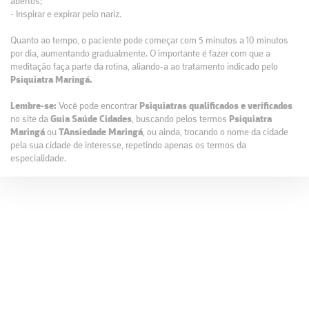
abertos;
- Inspirar e expirar pelo nariz.
Quanto ao tempo, o paciente pode começar com 5 minutos a 10 minutos
por dia, aumentando gradualmente. O importante é fazer com que a
meditação faça parte da rotina, aliando-a ao tratamento indicado pelo
Psiquiatra Maringá.
Lembre-se:
Você pode encontrar
Psiquiatras qualificados e verificados
no site da
Guia Saúde Cidades
, buscando pelos termos
Psiquiatra
Maringá
ou
TAnsiedade Maringá
, ou ainda, trocando o nome da cidade
pela sua cidade de interesse, repetindo apenas os termos da
especialidade.