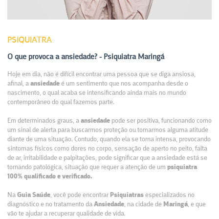
PSIQUIATRA
O que provoca a ansiedade? - Psiquiatra Maringá
Hoje em dia, não é difícil encontrar uma pessoa que se diga ansiosa,
afinal, a
ansiedade
é um sentimento que nos acompanha desde o
nascimento, o qual acaba se intensificando ainda mais no mundo
contemporâneo do qual fazemos parte.
Em determinados graus, a
ansiedade
pode ser positiva, funcionando como
um sinal de alerta para buscarmos proteção ou tomarmos alguma atitude
diante de uma situação. Contudo, quando ela se torna intensa, provocando
sintomas físicos como dores no corpo, sensação de aperto no peito, falta
de ar, irritabilidade e palpitações, pode significar que a ansiedade está se
tornando patológica, situação que requer a atenção de um
psiquiatra
100% qualificado e verificado.
Na
Guia Saúde
, você pode encontrar
Psiquiatras
especializados no
diagnóstico e no tratamento da
Ansiedade
, na cidade de
Maringá
, e que
vão te ajudar a recuperar qualidade de vida.