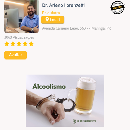
Dr. Arieno Lorenzetti
Psiquiatra
End. 1
Avenida Carneiro Leão, 563 - - Maringá. PR
3063 Visualizações
Avaliar