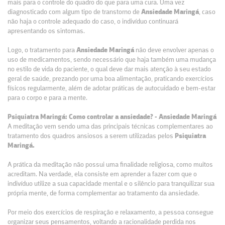
mais para o controle do quadro do que para uma cura. Uma vez
diagnosticado com algum tipo de transtorno de
Ansiedade Maringá
, caso
não haja o controle adequado do caso, o indivíduo continuará
apresentando os sintomas.
Logo, o t
ratamento
para
Ansiedade Maringá
não deve envolver apenas o
uso de medicamentos, sendo necessário que haja também uma mudança
no estilo de vida do paciente, o qual deve dar mais atenção à seu estado
geral de saúde, prezando por uma boa alimentação, praticando exercícios
físicos regularmente, além de adotar práticas de autocuidado e bem-estar
para o corpo e para a mente.
Psiquiatra Maringá: Como controlar a ansiedade? - Ansiedade Maringá
A meditação vem sendo uma das principais técnicas complementares ao
tratamento dos quadros ansiosos a serem utilizadas pelos
Psiquiatra
Maringá.
A prática da meditação não possui uma finalidade religiosa, como muitos
acreditam. Na verdade, ela consiste em aprender a fazer com que o
indivíduo utilize a sua capacidade mental e o silêncio para tranquilizar sua
própria mente, de forma complementar ao tratamento da ansiedade.
Por meio dos exercícios de respiração e relaxamento, a pessoa consegue
organizar seus pensamentos, voltando a racionalidade perdida nos