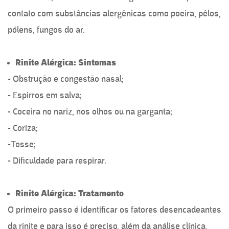
contato com substâncias alergênicas como poeira, pêlos,
pólens, fungos do ar.
Rinite Al
é
rgica: Sintomas
- Obstrução e congestão nasal;
- Espirros em salva;
- Coceira no nariz, nos olhos ou na garganta;
- Coriza;
-Tosse;
- Dificuldade para respirar.
Rinite Al
é
rgica: Tratamento
O primeiro passo é identificar os fatores desencadeantes
da rinite e para isso é preciso, além da análise clínica,