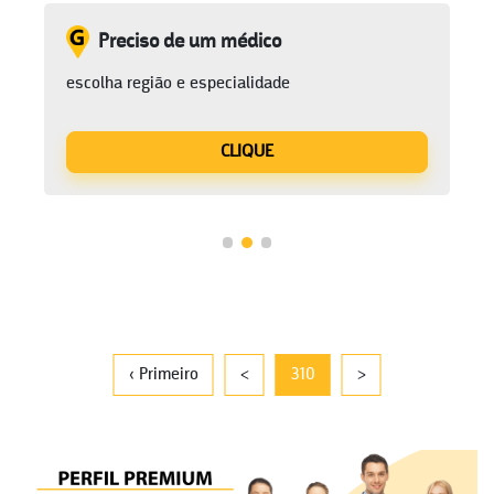
Preciso de um médico
escolha região e especialidade
CLIQUE
‹ Primeiro
<
310
>