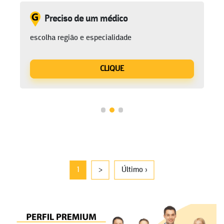
Preciso de um médico
escolha região e especialidade
CLIQUE
1
>
Último ›