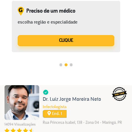
Preciso de um médico
escolha região e especialidade
CLIQUE
Dr. Luiz Jorge Moreira Neto
Infectologista
End. 1
Rua Princesa Isabel, 138 - Zona 04 - Maringá. PR
14094 Visualizações