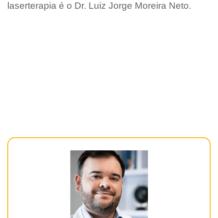
laserterapia é o Dr. Luiz Jorge Moreira Neto.
Principais Palavras-Chave do Texto:
[Laserterapia para Úlceras Maringá]
[Laserterapia Maringá] [Tratamento de Feridas
Maringá] [Tratamento Cicatrização de Úlceras
Maringá] [Médico para Tratar Feridas Maringá]
[Laser para Cicatrização de Feridas Maringá].