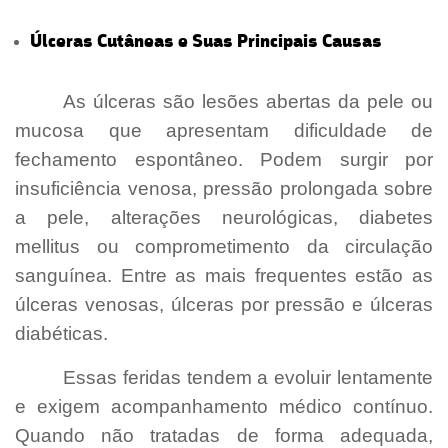
Úlceras Cutâneas e Suas Principais Causas
-
[Laserterapia para Úlceras Maringá]
As úlceras são lesões abertas da pele ou
mucosa que apresentam dificuldade de
fechamento espontâneo. Podem surgir por
insuficiência venosa, pressão prolongada sobre
a pele, alterações neurológicas, diabetes
mellitus ou comprometimento da circulação
sanguínea. Entre as mais frequentes estão as
úlceras venosas, úlceras por pressão e úlceras
diabéticas.
Essas feridas tendem a evoluir lentamente
e exigem acompanhamento médico contínuo.
Quando não tratadas de forma adequada,