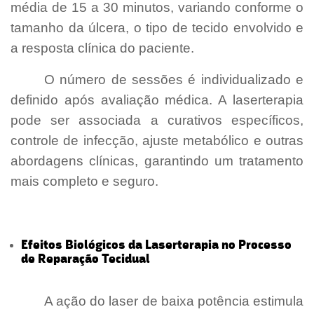
média de 15 a 30 minutos, variando conforme o
tamanho da úlcera, o tipo de tecido envolvido e
a resposta clínica do paciente.
O número de sessões é individualizado e
definido após avaliação médica. A laserterapia
pode ser associada a curativos específicos,
controle de infecção, ajuste metabólico e outras
abordagens clínicas, garantindo um tratamento
mais completo e seguro.
Efeitos Biológicos da Laserterapia no Processo
de Reparação Tecidual
- [Laserterapia para
Úlceras Maringá]
A ação do laser de baixa potência estimula