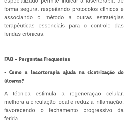
especializado permite indicar a laserterapia de
forma segura, respeitando protocolos clínicos e
associando o método a outras estratégias
terapêuticas essenciais para o controle das
feridas crônicas.
FAQ – Perguntas Frequentes
- Como a laserterapia ajuda na cicatrização de
úlceras?
A técnica estimula a regeneração celular,
melhora a circulação local e reduz a inflamação,
favorecendo o fechamento progressivo da
ferida.