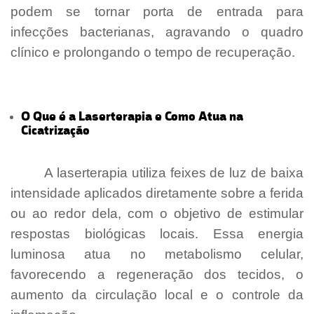
podem se tornar porta de entrada para
infecções bacterianas, agravando o quadro
clínico e prolongando o tempo de recuperação.
O Que é a Laserterapia e Como Atua na
Cicatrização
- [Laserterapia para Úlceras
Maringá]
A laserterapia utiliza feixes de luz de baixa
intensidade aplicados diretamente sobre a ferida
ou ao redor dela, com o objetivo de estimular
respostas biológicas locais. Essa energia
luminosa atua no metabolismo celular,
favorecendo a regeneração dos tecidos, o
aumento da circulação local e o controle da