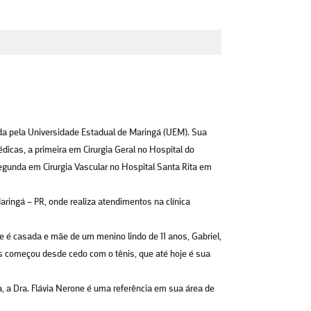
ada pela Universidade Estadual de Maringá (UEM). Sua
édicas, a primeira em Cirurgia Geral no Hospital do
egunda em Cirurgia Vascular no Hospital Santa Rita em
aringá – PR, onde realiza atendimentos na clínica
ne é casada e mãe de um menino lindo de 11 anos, Gabriel,
s começou desde cedo com o tênis, que até hoje é sua
a, a Dra. Flávia Nerone é uma referência em sua área de