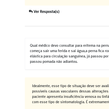
Ver Resposta(s)
Qual médico devo consultar para eritema na pern
começa sair uma ferida e sai água,a perna fica ro
elástica para circulação sanguínea, já passou p
passou pomada não adiantou.
Idealmente, esse tipo de situação deve ser avalia
possíveis causas vasculares dessas alterações
paciente apresenta insuficiência venosa ou linf
com esse tipo de sintomatologia. É extremame