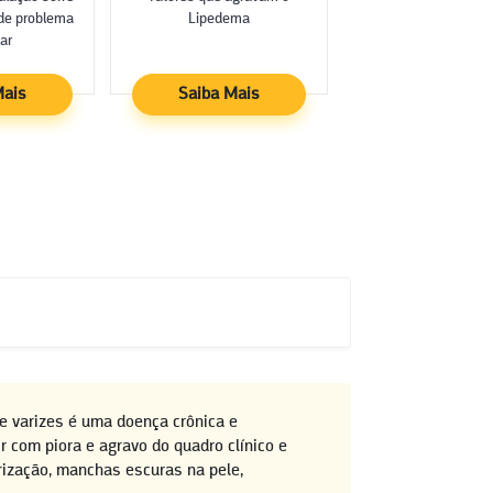
de problema
Lipedema
ar
Mais
Saiba Mais
Saiba Mais
e varizes é uma doença crônica e
r com piora e agravo do quadro clínico e
trização, manchas escuras na pele,