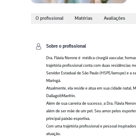
O profissional
Matérias
Avaliações
Sobre o profissional
Dra. Flávia Nerone é médica cirurgiã vascular, form
trajetória profissional conta com duas residências m
Servidor Estadual de São Paulo (HSPE/Iamspe) e a s
Maringá.
Atualmente, ela reside e atua em sua cidade natal, M
Dallago&Manfrin.
Além de sua carreira de sucesso, a Dra. Flávia Nero
além de ser mãe de um pet. Seu amor pelos esporte
principal paixão esportiva.
Com uma trajetória profissional e pessoal inspirador
atuação.