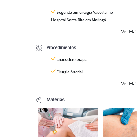
Segunda em Cirurgia Vascular no
Hospital Santa Rita em Maringá.
Ver Ma
Procedimentos
Crioescleroterapia
Cirurgia Arterial
Ver Ma
Matérias