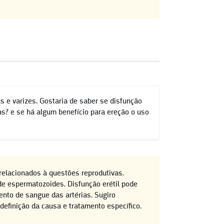
 e varizes. Gostaria de saber se disfunção
as? e se há algum benefício para ereção o uso
elacionados à questões reprodutivas.
de espermatozoides. Disfunção erétil pode
ento de sangue das artérias. Sugiro
definição da causa e tratamento específico.