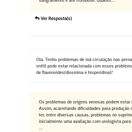
sangramento e até trombose. Quanto…
Ver Resposta(s)
Ola. Tenho problemas de má circulação nas pernas
erétil pode estar relacionada com esses problem
de flavonoides(diosmina e hisperidina)?
Os problemas de origens venosas podem estar r
Assim, acarretando dificuldades para produção 
ter, entre diversas causas, problemas no suprim
inicialmente uma avaliação com urologista para 
…