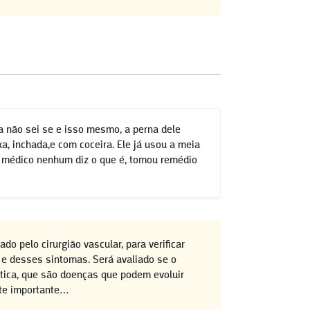
a não sei se e isso mesmo, a perna dele
xa, inchada,e com coceira. Ele já usou a meia
or médico nenhum diz o que é, tomou remédio
do pelo cirurgião vascular, para verificar
 e desses sintomas. Será avaliado se o
ática, que são doenças que podem evoluir
nte importante…