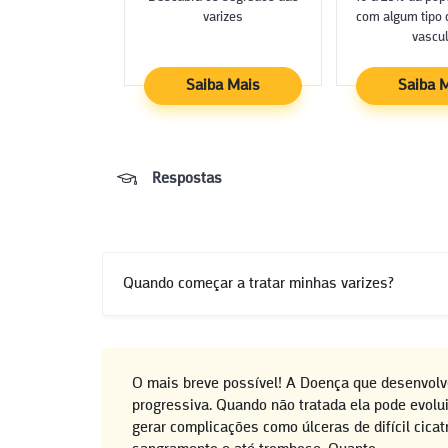
varizes
com algum tipo 
vascul
Saiba Mais
Saiba 
Respostas
Quando começar a tratar minhas varizes?
O mais breve possível! A Doença que desenvolv
progressiva. Quando não tratada ela pode evolui
gerar complicações como úlceras de difícil cica