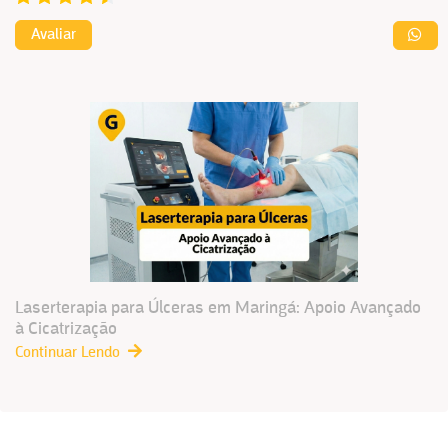
Avaliar
Laserterapia para Úlceras em Maringá: Apoio Avançado
à Cicatrização
Continuar Lendo