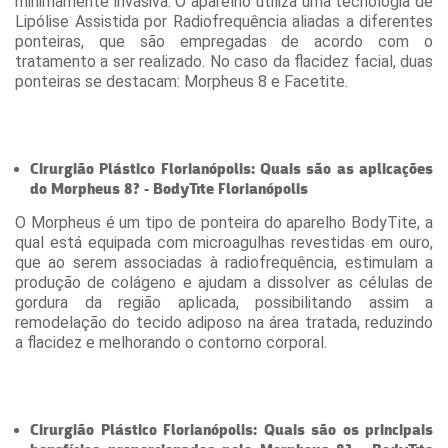
minimamente invasiva. O aparelho utiliza uma tecnologia de
Lipólise Assistida por Radiofrequência aliadas a diferentes
ponteiras, que são empregadas de acordo com o
tratamento a ser realizado. No caso da flacidez facial, duas
ponteiras se destacam: Morpheus 8 e Facetite.
Cirurgião Plástico Florianópolis: Quais são as aplicações
do Morpheus 8? - BodyTite Florianópolis
O Morpheus é um tipo de ponteira do aparelho BodyTite, a
qual está equipada com microagulhas revestidas em ouro,
que ao serem associadas à radiofrequência, estimulam a
produção de colágeno e ajudam a dissolver as células de
gordura da região aplicada, possibilitando assim a
remodelação do tecido adiposo na área tratada, reduzindo
a flacidez e melhorando o contorno corporal.
Cirurgião Plástico Florianópolis: Quais são os principais