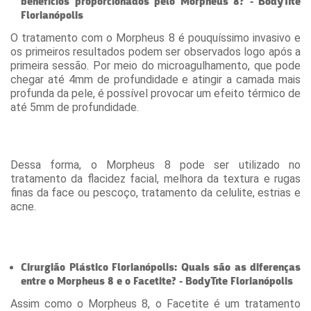
benefícios proporcionados pelo Morpheus 8? - BodyTite
Florianópolis
O tratamento com o Morpheus 8 é pouquíssimo invasivo e
os primeiros resultados podem ser observados logo após a
primeira sessão. Por meio do microagulhamento, que pode
chegar até 4mm de profundidade e atingir a camada mais
profunda da pele, é possível provocar um efeito térmico de
até 5mm de profundidade.
Dessa forma, o Morpheus 8 pode ser utilizado no
tratamento da flacidez facial, melhora da textura e rugas
finas da face ou pescoço, tratamento da celulite, estrias e
acne.
Cirurgião Plástico Florianópolis: Quais são as diferenças
entre o Morpheus 8 e o Facetite? - BodyTite Florianópolis
Assim como o Morpheus 8, o Facetite é um tratamento