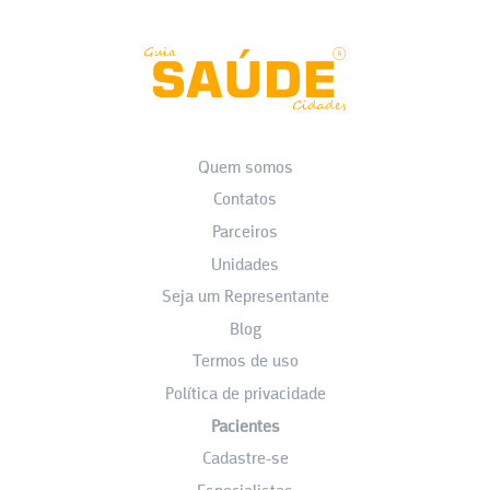
Quem somos
Contatos
Parceiros
Unidades
Seja um Representante
Blog
Termos de uso
Política de privacidade
Pacientes
Cadastre-se