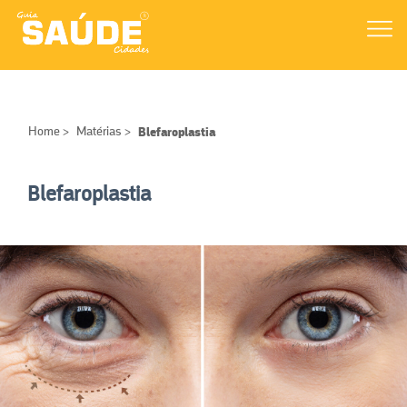
Home
>
Matérias
>
Blefaroplastia
Blefaroplastia