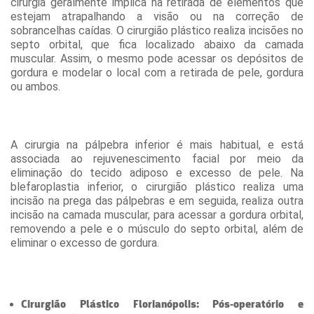
cirurgia geralmente implica na retirada de elementos que
estejam atrapalhando a visão ou na correção de
sobrancelhas caídas. O cirurgião plástico realiza incisões no
septo orbital, que fica localizado abaixo da camada
muscular. Assim, o mesmo pode acessar os depósitos de
gordura e modelar o local com a retirada de pele, gordura
ou ambos.
A cirurgia na pálpebra inferior é mais habitual, e está
associada ao rejuvenescimento facial por meio da
eliminação do tecido adiposo e excesso de pele. Na
blefaroplastia inferior, o cirurgião plástico realiza uma
incisão na prega das pálpebras e em seguida, realiza outra
incisão na camada muscular, para acessar a gordura orbital,
removendo a pele e o músculo do septo orbital, além de
eliminar o excesso de gordura.
Cirurgião Plástico Florianópolis: Pós-operatório e