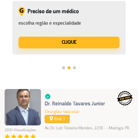
Preciso de um médico
escolha região e especialidade
CLIQUE
Dr. Reinaldo Tavares Junior
Cirurgião Vascular
End. 1
Av. Dr. Luiz Teixeira Mendes, 2238 - - Maringá. PR
23151 Visualizações