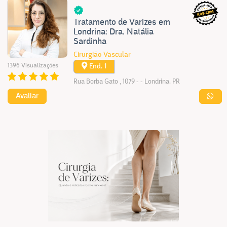
Tratamento de Varizes em
Londrina: Dra. Natália
Sardinha
Cirurgião Vascular
1396 Visualizações
End. 1
Rua Borba Gato , 1079 - - Londrina. PR
Avaliar