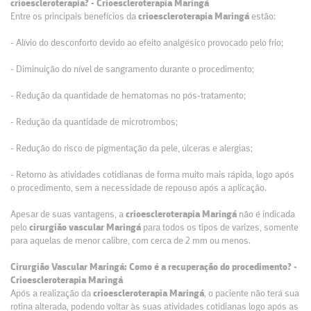
crioescleroterapia? - Crioescleroterapia Maringá
Entre os principais benefícios da
crioescleroterapia Maringá
estão:
- Alívio do desconforto devido ao efeito analgésico provocado pelo frio;
- Diminuição do nível de sangramento durante o procedimento;
- Redução da quantidade de hematomas no pós-tratamento;
- Redução da quantidade de microtrombos;
- Redução do risco de pigmentação da pele, úlceras e alergias;
- Retorno às atividades cotidianas de forma muito mais rápida, logo após
o procedimento, sem a necessidade de repouso após a aplicação.
Apesar de suas vantagens, a
crioescleroterapia Maringá
não é indicada
pelo
cirurgião vascular Maringá
para todos os tipos de varizes, somente
para aquelas de menor calibre, com cerca de 2 mm ou menos.
Cirurgião Vascular Maringá: Como é a recuperação do procedimento? -
Crioescleroterapia Maringá
Após a realização da
crioescleroterapia Maringá
, o paciente não terá sua
rotina alterada, podendo voltar às suas atividades cotidianas logo após as