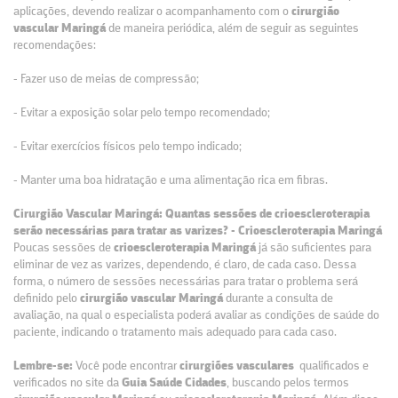
aplicações, devendo realizar o acompanhamento com o
cirurgião
vascular Maringá
de maneira periódica, além de seguir as seguintes
recomendações:
- Fazer uso de meias de compressão;
- Evitar a exposição solar pelo tempo recomendado;
- Evitar exercícios físicos pelo tempo indicado;
- Manter uma boa hidratação e uma alimentação rica em fibras.
Cirurgião Vascular Maringá: Quantas sessões de crioescleroterapia
serão necessárias para tratar as varizes? - Crioescleroterapia Maringá
Poucas sessões de
crioescleroterapia Maringá
já são suficientes para
eliminar de vez as varizes, dependendo, é claro, de cada caso. Dessa
forma, o número de sessões necessárias para tratar o problema será
definido pelo
cirurgião vascular Maringá
durante a consulta de
avaliação, na qual o especialista poderá avaliar as condições de saúde do
paciente, indicando o tratamento mais adequado para cada caso.
Lembre-se:
Você pode encontrar
cirurgiões vasculares
qualificados e
verificados no site da
Guia Saúde Cidades
, buscando pelos termos