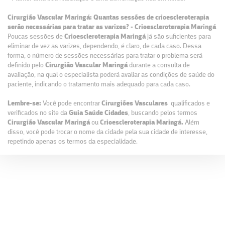
Cirurgião Vascular Maringá: Quantas sessões de crioescleroterapia
serão necessárias para tratar as varizes? - Crioescleroterapia Maringá
Poucas sessões de
Crioescleroterapia Maringá
já são suficientes para
eliminar de vez as varizes, dependendo, é claro, de cada caso. Dessa
forma, o número de sessões necessárias para tratar o problema será
definido pelo
Cirurgião Vascular Maringá
durante a consulta de
avaliação, na qual o especialista poderá avaliar as condições de saúde do
paciente, indicando o tratamento mais adequado para cada caso.
Lembre-se:
Você pode encontrar
Cirurgiões Vasculares
qualificados e
verificados no site da
Guia Saúde Cidades
, buscando pelos termos
Cirurgião Vascular Maringá
ou
Crioescleroterapia Maringá.
Além
disso, você pode trocar o nome da cidade pela sua cidade de interesse,
repetindo apenas os termos da especialidade.