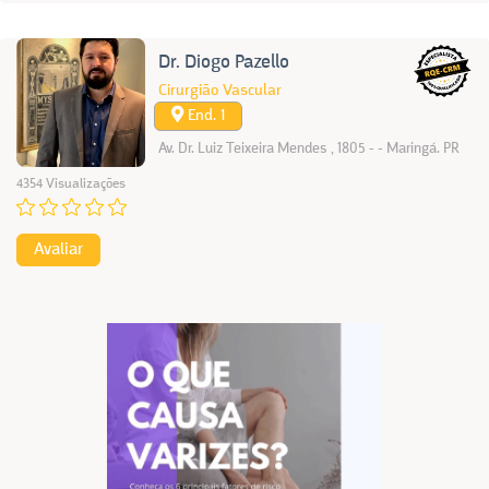
Dr. Diogo Pazello
Cirurgião Vascular
End. 1
Av. Dr. Luiz Teixeira Mendes , 1805 - - Maringá. PR
4354 Visualizações
Avaliar