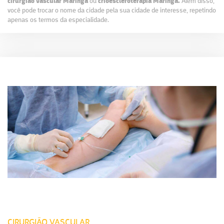
cirurgião vascular Maringá
ou
crioescleroterapia Maringá.
Além disso,
você pode trocar o nome da cidade pela sua cidade de interesse, repetindo
apenas os termos da especialidade.
CIRURGIÃO VASCULAR