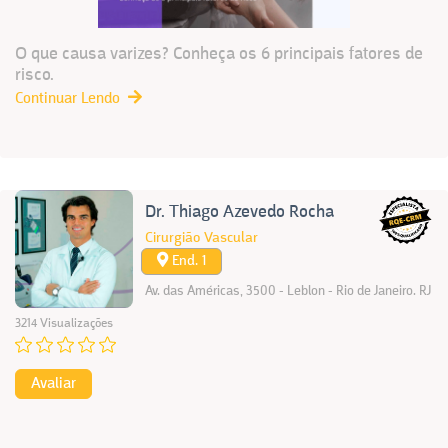
O que causa varizes? Conheça os 6 principais fatores de
risco.
Continuar Lendo
Dr. Thiago Azevedo Rocha
Cirurgião Vascular
End. 1
Av. das Américas, 3500 - Leblon - Rio de Janeiro. RJ
3214 Visualizações
Avaliar