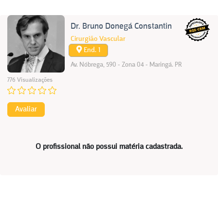
Dr. Bruno Donegá Constantin
Cirurgião Vascular
End. 1
Av. Nóbrega, 590 - Zona 04 - Maringá. PR
776 Visualizações
Avaliar
O profissional não possui matéria cadastrada.