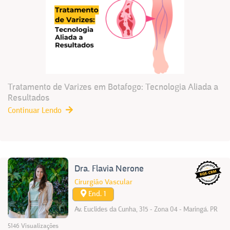
Tratamento de Varizes em Botafogo: Tecnologia Aliada a
Resultados
Continuar Lendo
Dra. Flavia Nerone
Cirurgião Vascular
End. 1
Av. Euclides da Cunha, 315 - Zona 04 - Maringá. PR
5146 Visualizações