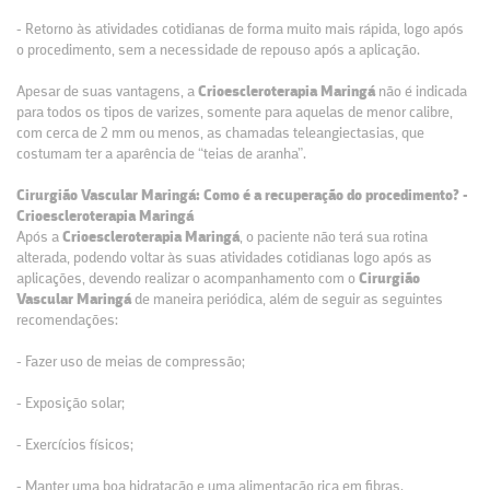
- Retorno às atividades cotidianas de forma muito mais rápida, logo após
o procedimento, sem a necessidade de repouso após a aplicação.
Apesar de suas vantagens, a
Crioescleroterapia Maringá
não é indicada
para todos os tipos de varizes, somente para aquelas de menor calibre,
com cerca de 2 mm ou menos, as chamadas teleangiectasias, que
costumam ter a aparência de “teias de aranha”.
Cirurgião Vascular Maringá: Como é a recuperação do procedimento? -
Crioescleroterapia Maringá
Após a
Crioescleroterapia Maringá
, o paciente não terá sua rotina
alterada, podendo voltar às suas atividades cotidianas logo após as
aplicações, devendo realizar o acompanhamento com o
Cirurgião
Vascular Maringá
de maneira periódica, além de seguir as seguintes
recomendações:
- Fazer uso de meias de compressão;
- Exposição solar;
- Exercícios físicos;
- Manter uma boa hidratação e uma alimentação rica em fibras.