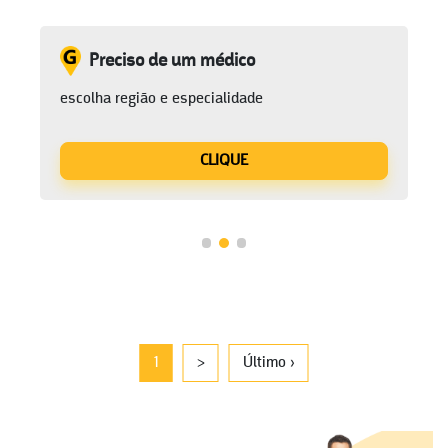
Preciso de um médico
escolha região e especialidade
CLIQUE
1
>
Último ›