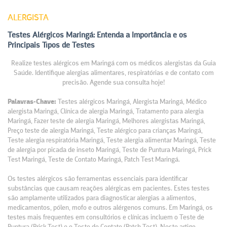
ALERGISTA
Testes Alérgicos Maringá: Entenda a Importância e os
Principais Tipos de Testes
Realize testes alérgicos em Maringá com os médicos alergistas da Guia
Saúde. Identifique alergias alimentares, respiratórias e de contato com
precisão. Agende sua consulta hoje!
Palavras-Chave:
Testes alérgicos Maringá, Alergista Maringá, Médico
alergista Maringá, Clínica de alergia Maringá, Tratamento para alergia
Maringá, Fazer teste de alergia Maringá, Melhores alergistas Maringá,
Preço teste de alergia Maringá, Teste alérgico para crianças Maringá,
Teste alergia respiratória Maringá, Teste alergia alimentar Maringá, Teste
de alergia por picada de inseto Maringá, Teste de Puntura Maringá, Prick
Test Maringá, Teste de Contato Maringá, Patch Test Maringá.
Os testes alérgicos são ferramentas essenciais para identificar
substâncias que causam reações alérgicas em pacientes. Estes testes
são amplamente utilizados para diagnosticar alergias a alimentos,
medicamentos, pólen, mofo e outros alérgenos comuns. Em Maringá, os
testes mais frequentes em consultórios e clínicas incluem o Teste de