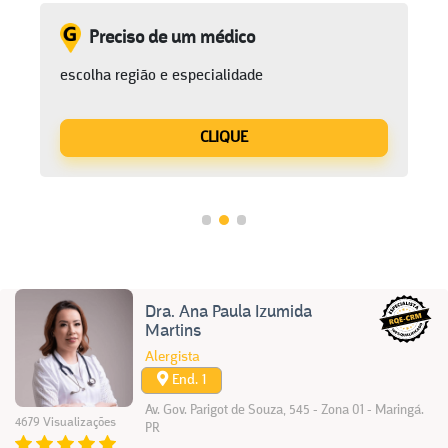
Preciso de um médico
escolha região e especialidade
CLIQUE
Dra. Ana Paula Izumida
Martins
Alergista
End. 1
Av. Gov. Parigot de Souza, 545 - Zona 01 - Maringá.
4679 Visualizações
PR