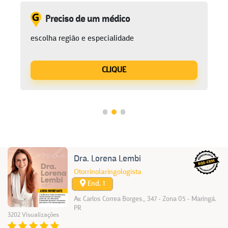
Preciso de um médico
escolha região e especialidade
CLIQUE
Dra. Lorena Lembi
Otorrinolaringologista
End. 1
Av. Carlos Correa Borges,, 347 - Zona 05 - Maringá.
PR
3202 Visualizações