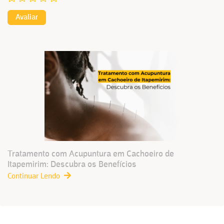
Avaliar
Tratamento com Acupuntura em Cachoeiro de
Itapemirim: Descubra os Benefícios
Continuar Lendo