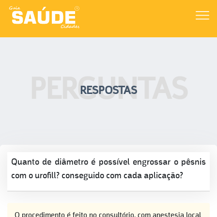
PERGUNTAS
RESPOSTAS
Quanto de diâmetro é possível engrossar o pêsnis
com o urofill? conseguido com cada aplicação?
O procedimento é feito no consultório, com anestesia local,