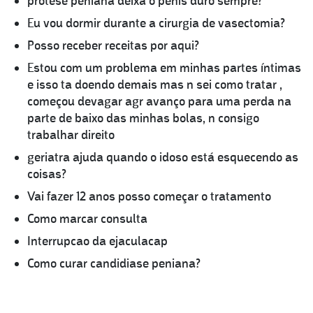
prótese peniana deixa o pênis duro sempre?
Eu vou dormir durante a cirurgia de vasectomia?
Posso receber receitas por aqui?
Estou com um problema em minhas partes íntimas
e isso ta doendo demais mas n sei como tratar ,
começou devagar agr avanço para uma perda na
parte de baixo das minhas bolas, n consigo
trabalhar direito
geriatra ajuda quando o idoso está esquecendo as
coisas?
Vai fazer 12 anos posso começar o tratamento
Como marcar consulta
Interrupcao da ejaculacap
Como curar candidiase peniana?