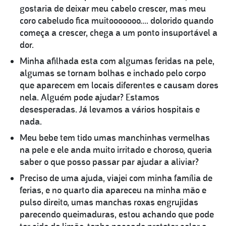
gostaria de deixar meu cabelo crescer, mas meu
coro cabeludo fica muitooooooo.... dolorido quando
começa a crescer, chega a um ponto insuportável a
dor.
Minha afilhada esta com algumas feridas na pele,
algumas se tornam bolhas e inchado pelo corpo
que aparecem em locais diferentes e causam dores
nela. Alguém pode ajudar? Estamos
desesperadas. Já levamos a vários hospitais e
nada.
Meu bebe tem tido umas manchinhas vermelhas
na pele e ele anda muito irritado e choroso, queria
saber o que posso passar par ajudar a aliviar?
Preciso de uma ajuda, viajei com minha família de
ferias, e no quarto dia apareceu na minha mão e
pulso direito, umas manchas roxas engrujidas
parecendo queimaduras, estou achando que pode