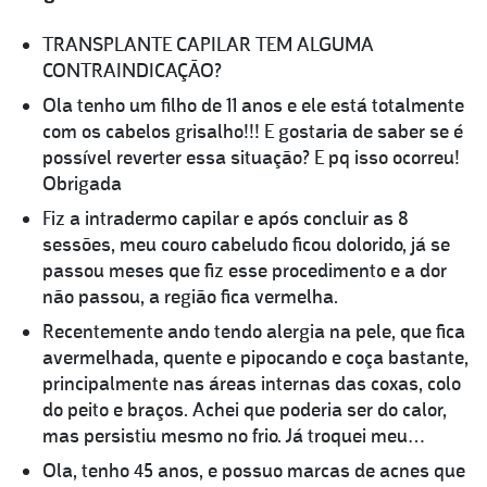
TRANSPLANTE CAPILAR TEM ALGUMA
CONTRAINDICAÇÃO?
Ola tenho um filho de 11 anos e ele está totalmente
com os cabelos grisalho!!! E gostaria de saber se é
possível reverter essa situação? E pq isso ocorreu!
Obrigada
Fiz a intradermo capilar e após concluir as 8
sessões, meu couro cabeludo ficou dolorido, já se
passou meses que fiz esse procedimento e a dor
não passou, a região fica vermelha.
Recentemente ando tendo alergia na pele, que fica
avermelhada, quente e pipocando e coça bastante,
principalmente nas áreas internas das coxas, colo
do peito e braços. Achei que poderia ser do calor,
mas persistiu mesmo no frio. Já troquei meu…
Ola, tenho 45 anos, e possuo marcas de acnes que