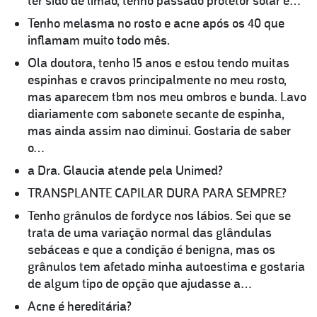
ter sido de limão, tenho passado protetor solar e…
Tenho melasma no rosto e acne após os 40 que
inflamam muito todo mês.
Ola doutora, tenho 15 anos e estou tendo muitas
espinhas e cravos principalmente no meu rosto,
mas aparecem tbm nos meu ombros e bunda. Lavo
diariamente com sabonete secante de espinha,
mas ainda assim nao diminui. Gostaria de saber
o…
a Dra. Glaucia atende pela Unimed?
TRANSPLANTE CAPILAR DURA PARA SEMPRE?
Tenho grânulos de fordyce nos lábios. Sei que se
trata de uma variação normal das glândulas
sebáceas e que a condição é benigna, mas os
grânulos tem afetado minha autoestima e gostaria
de algum tipo de opção que ajudasse a…
Acne é hereditária?