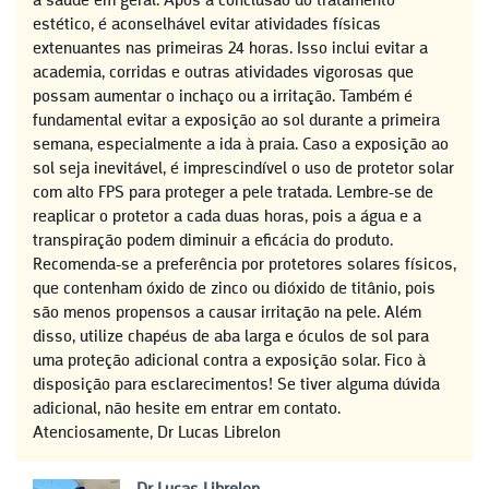
a saúde em geral. Após a conclusão do tratamento
estético, é aconselhável evitar atividades físicas
extenuantes nas primeiras 24 horas. Isso inclui evitar a
academia, corridas e outras atividades vigorosas que
possam aumentar o inchaço ou a irritação. Também é
fundamental evitar a exposição ao sol durante a primeira
semana, especialmente a ida à praia. Caso a exposição ao
sol seja inevitável, é imprescindível o uso de protetor solar
com alto FPS para proteger a pele tratada. Lembre-se de
reaplicar o protetor a cada duas horas, pois a água e a
transpiração podem diminuir a eficácia do produto.
Recomenda-se a preferência por protetores solares físicos,
que contenham óxido de zinco ou dióxido de titânio, pois
são menos propensos a causar irritação na pele. Além
disso, utilize chapéus de aba larga e óculos de sol para
uma proteção adicional contra a exposição solar. Fico à
disposição para esclarecimentos! Se tiver alguma dúvida
adicional, não hesite em entrar em contato.
Atenciosamente, Dr Lucas Librelon