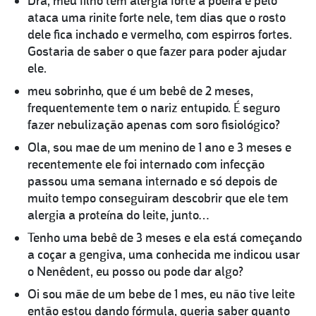
Dra, meu filho tem alergia forte a poeira e pelo
ataca uma rinite forte nele, tem dias que o rosto
dele fica inchado e vermelho, com espirros fortes.
Gostaria de saber o que fazer para poder ajudar
ele.
meu sobrinho, que é um bebê de 2 meses,
frequentemente tem o nariz entupido. É seguro
fazer nebulização apenas com soro fisiológico?
Ola, sou mae de um menino de 1 ano e 3 meses e
recentemente ele foi internado com infecção
passou uma semana internado e só depois de
muito tempo conseguiram descobrir que ele tem
alergia a proteína do leite, junto…
Tenho uma bebê de 3 meses e ela está começando
a coçar a gengiva, uma conhecida me indicou usar
o Nenêdent, eu posso ou pode dar algo?
Oi sou mãe de um bebe de 1 mes, eu não tive leite
então estou dando fórmula, queria saber quanto