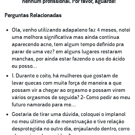
nenhum profissional. Por favor, aguarde!
Perguntas Relacionadas
Ola, venho utilizando adapaleno faz 4 meses, notei
uma melhora significativa mas ainda continua
aparecendo acne, tem algum tempo definido pra
parar de uma vez? em alguns lugares restaram
manchas, por ainda estar fazendo o uso do ácido
eu posso…
1. Durante o coito, há mulheres que gostam de
levar quecas com muita força de maneira a que
possam vir a chegar ao orgasmo e possam virem
vários orgasmos de seguida? 2- Como pedir ao meu
futuro namorado para me…
Gostaria de tirar uma dúvida, coloquei o implanol
no meu último dia de menstruação e tive relação
desprotegida no outro dia, enjaulando dentro, corro