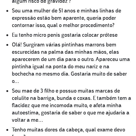
algum risco de gravidez ?
Sou uma mulher de 51 anos e minhas linhas de
expressão estão bem aparente, queria poder
contornar isso, qual o melhor procedimento?
Eu tenho micro penis gostaria colocar prótese
Olá! Surgiram várias pintinhas marrons bem
escurecidas na palma das minhas mãos, elas
aparecerem de um dia para o outro. Apareceu uma
pintinha igual na ponta do meu nariz e na
bochecha no mesmo dia. Gostaria muito de saber
o…
Sou mae de 3 filho e possuo muitas marcas de
celulite na barriga, bunda e coxas. E também tem a
flacidez que me incomoda muito, e afeta minha
autoestima, gostaria de saber o que me ajudaria a
voltar a me…
Tenho muitas dores da cabeça, qual exame devo