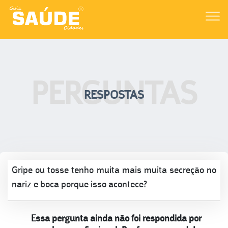
PERGUNTAS
RESPOSTAS
Gripe ou tosse tenho muita mais muita secreção no
nariz e boca porque isso acontece?
Essa pergunta ainda não foi respondida por