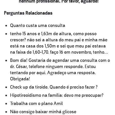
nenhum profissional. Por favor, aguarde!
Perguntas Relacionadas
Quanto custa uma consulta
tenho 15 anos e 1,63m de altura, como posso
crescer? não sei a altura do meu pai e minha mãe
está na casa dos 1,50m e sei que meu pai estava
na faixa de 1,60-1,70. faço 16 em novembro, tenho…
Bom dia! Gostaria de agendar uma consulta com o
dr. César, telefone ninguem responde. Estou
tentando por aqui. Agradeço uma resposta.
Obrigada!
Check up da tiroide. Quando é preciso fazer ?
Hipotireoidismo na família: devo me preocupar?
Trabalha com o plano Amil
Não consigo baixar minhá glicose