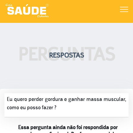
PERGUNTAS
RESPOSTAS
Eu quero perder gordura e ganhar massa muscular,
como eu posso fazer ?
Essa pergunta ainda não foi respondida por