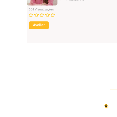
664 Visualizações
Avaliar