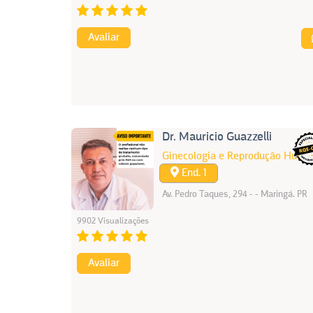
Avaliar
Dr. Mauricio Guazzelli
Ginecologia e Reprodução Huma
End. 1
Av. Pedro Taques, 294 - - Maringá. PR
9902 Visualizações
Avaliar