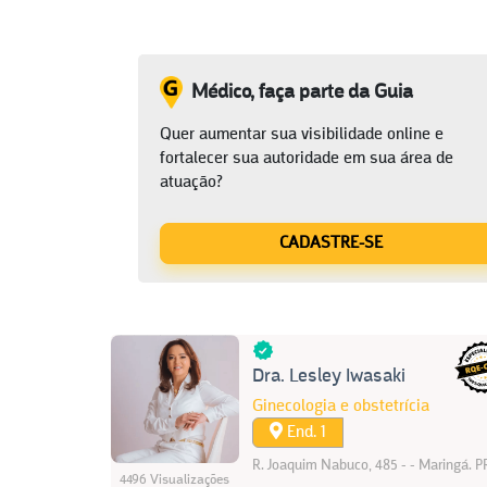
Médico, faça parte da Guia
Quer aumentar sua visibilidade online e
fortalecer sua autoridade em sua área de
atuação?
CADASTRE-SE
Dra. Lesley Iwasaki
Ginecologia e obstetrícia
End. 1
R. Joaquim Nabuco, 485 - - Maringá. P
4496 Visualizações