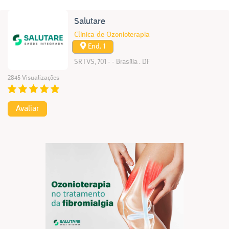
Salutare
Clínica de Ozonioterapia
End. 1
SRTVS, 701 - - Brasília . DF
2845 Visualizações
Avaliar