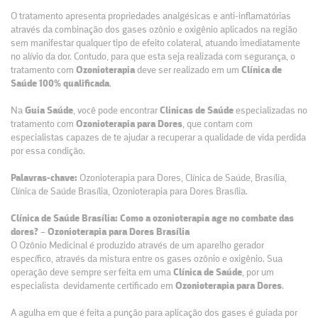
O tratamento apresenta propriedades analgésicas e anti-inflamatórias
através da combinação dos gases ozônio e oxigênio aplicados na região
sem manifestar qualquer tipo de efeito colateral, atuando imediatamente
no alívio da dor. Contudo, para que esta seja realizada com segurança, o
tratamento com
Ozonioterapia
deve ser realizado em um
Clínica de
Saúde 100% qualificada
.
Na
Guia Saúde
, você pode encontrar
Clinicas de Saúde
especializadas no
tratamento com
Ozonioterapia para Dores
, que contam com
especialistas capazes de te ajudar a recuperar a qualidade de vida perdida
por essa condição.
Palavras-chave:
Ozonioterapia para Dores, Clínica de Saúde, Brasília,
Clínica de Saúde Brasília, Ozonioterapia para Dores Brasília.
Clínica de Saúde Brasília: Como a ozonioterapia age no combate das
dores? – Ozonioterapia para Dores Brasília
O Ozônio Medicinal é produzido através de um aparelho gerador
específico, através da mistura entre os gases ozônio e oxigênio. Sua
operação deve sempre ser feita em uma
Clínica de Saúde
, por um
especialista devidamente certificado em
Ozonioterapia para Dores
.
A agulha em que é feita a punção para aplicação dos gases é guiada por