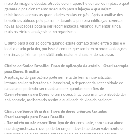
meio de imagens obtidas através de um aparelho de raio X simples, o qual
garante o posicionamento adequado para a injeção e que sejam
ministradas apenas as quantidades exatas de gás. Após a análise dos
benefícios obtidos pelo paciente durante a primeira infiltração, diversas
novas aplicações podem ser recomendadas, visando aumentar ainda
mais os efeitos analgésicos no organismo.
O alívio para a dor só ocorre quando existe contato direto entre o gás e o
local afetado pela dor, por isso é comum que também ocorram aplicações
em áreas próximas , possibilitando maiores chances de sucesso.
Clínica de Saúde Brasília: Tipos de aplicação do ozônio – Ozonioterapia
para Dores Brasília
A aplicação do gás ozônio pode ser feita de forma intra-articular,
intramuscular, subcutânea e intradiscal, a depender da necessidade de
cada caso, podendo ser reaplicado em quantas sessões de
Ozonioterapia para Dores
forem necessárias para manter o nível de dor
sob controle, melhorando assim a qualidade de vida do paciente.
Clínica de Saúde Brasília: Tipos de dores crônicas tratadas –
Ozonioterapia para Dores Brasília
. Dor mista ou não específica:
Tipo de dor constante, com causa ainda
não diagnosticada e que pode ter origem devido ao desenvolvimento de