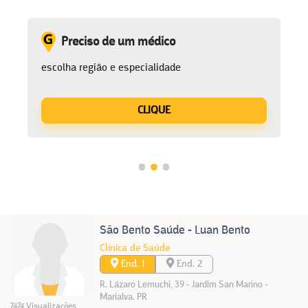
Preciso de um médico
escolha região e especialidade
CLIQUE
São Bento Saúde - Luan Bento
Clínica de Saúde
End. 1
End. 2
R. Lázaro Lemuchi, 39 - Jardim San Marino -
Marialva. PR
7474 Visualizações