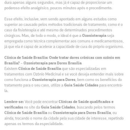
dura apenas alguns segundos, mas já é capaz de proporcionar um
poderoso efeito analgésico, poucos minutos após o procedimento.
Esse efeito, inclusive, vem sendo apontado em alguns estudos como
superior ao causado pelos métodos tradicionais de tratamento, como é o
caso da fisioterapia e até mesmo de determinados procedimentos
cirúrgicos. Mas, de todo o modo, o ideal é que a
Ozonioterapia
seja
empregada como técnica complementar aos comuns e medicamentosos,
já que ela é capaz de acelerar a capacidade de cura do próprio organismo.
Clínica de Saúde Brasília: Onde tratar dores crônicas com ozônio em
Brasília? – Ozonioterapia para Dores Brasília
Existem
Clínica de Saúde Brasília
que são
especializadas em
tratamentos com Ozônio Medicinal e se você deseja entender mais sobre
como funciona a
Ozonioterapia para Dores
, bem como os benefícios do
tratamento para o seu caso, utilize a
Guia Saúde Cidades
para encontrá-
la.
Lembre-se:
Você pode encontrar
Clínicas de Saúde qualificados e
verificados
no site da
Guia Saúde Cidades
, buscando pelos termos
Clínica de Saúde Brasília
ou
Ozonioterapia para Dores Brasília
, ou
ainda, trocando o nome da cidade pela sua cidade de interesse, repetindo
apenas os termos da especialidade.