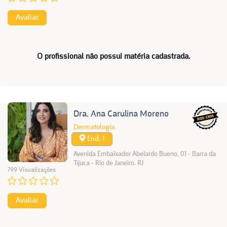
Avaliar
O profissional não possui matéria cadastrada.
Dra. Ana Carulina Moreno
Dermatologia
End. 1
Avenida Embaixador Abelardo Bueno, 01 - Barra da
Tijuca - Rio de Janeiro. RJ
799 Visualizações
Avaliar