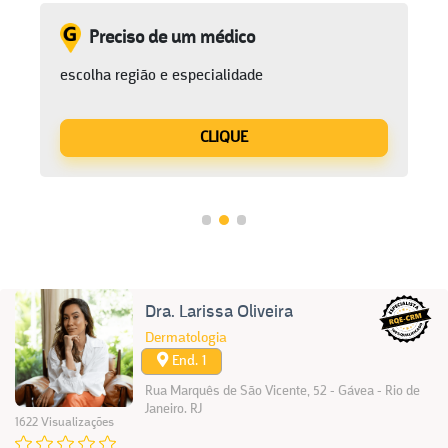
Preciso de um médico
escolha região e especialidade
CLIQUE
Dra. Larissa Oliveira
Dermatologia
End. 1
Rua Marquês de São Vicente, 52 - Gávea - Rio de
Janeiro. RJ
1622 Visualizações