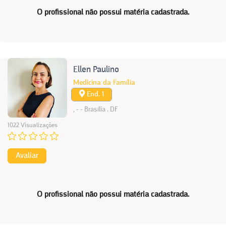
O profissional não possui matéria cadastrada.
Ellen Paulino
Medicina da Família
End. 1
, - - Brasília . DF
1022 Visualizações
Avaliar
O profissional não possui matéria cadastrada.