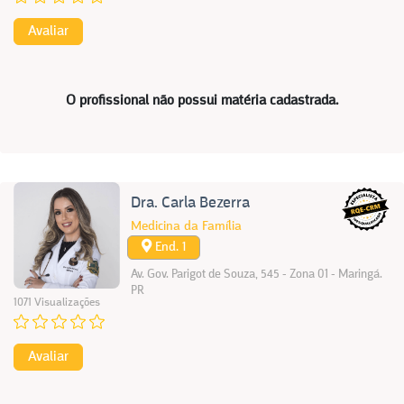
Avaliar
O profissional não possui matéria cadastrada.
Dra. Carla Bezerra
Medicina da Família
End. 1
Av. Gov. Parigot de Souza, 545 - Zona 01 - Maringá.
PR
1071 Visualizações
Avaliar