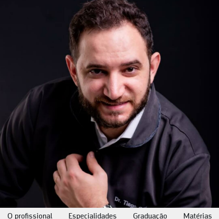
O profissional
Especialidades
Graduação
Matérias