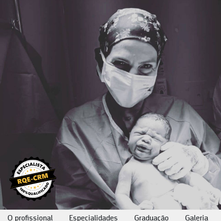
O profissional
Especialidades
Graduação
Galeria