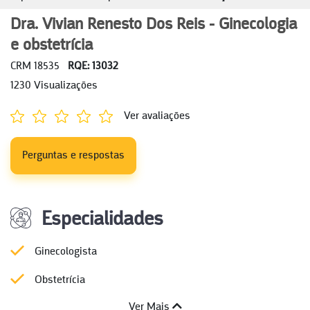
Dra. Vivian Renesto Dos Reis - Ginecologia
e obstetrícia
CRM 18535
RQE: 13032
1230 Visualizações
Ver avaliações
Perguntas e respostas
Especialidades
Ginecologista
Obstetrícia
Ver Mais