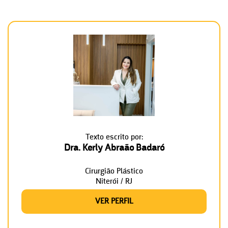
Texto escrito por:
Dra. Kerly Abraão Badaró
Cirurgião Plástico
Niterói / RJ
VER PERFIL