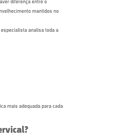
aver diferença entre o
 envelhecimento mantidos no
 especialista analisa toda a
rgica mais adequada para cada
ervical?