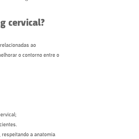
ng cervical?
 relacionadas ao
elhorar o contorno entre o
ervical;
ientes.
a, respeitando a anatomia