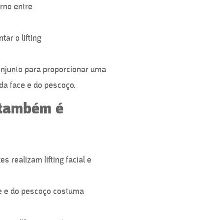
rno entre
ar o lifting
njunto para proporcionar uma
a face e do pescoço.
o também é
 realizam lifting facial e
ce e do pescoço costuma