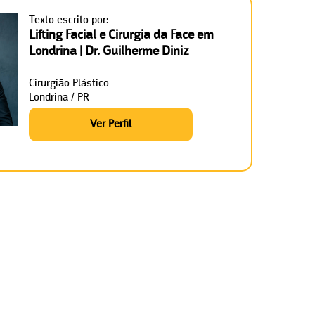
Texto escrito por:
Lifting Facial e Cirurgia da Face em
Londrina | Dr. Guilherme Diniz
Cirurgião Plástico
Londrina / PR
Ver Perfil