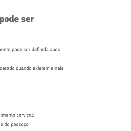
 pode ser
mente pode ser definida após
iderado quando existem sinais
imento cervical;
 e do pescoço.