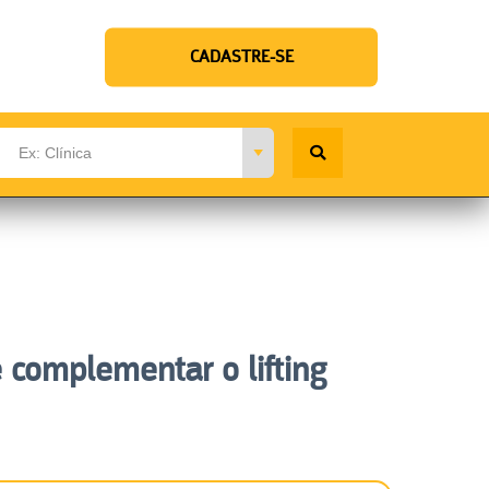
CADASTRE-SE
 complementar o lifting