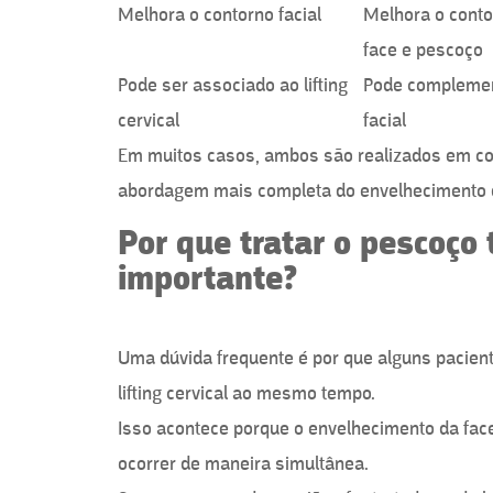
Melhora o contorno facial
Melhora o conto
face e pescoço
Pode ser associado ao lifting
Pode complement
cervical
facial
Em muitos casos, ambos são realizados em co
abordagem mais completa do envelhecimento d
Por que tratar o pescoç
importante?
Uma dúvida frequente é por que alguns pacientes
lifting cervical ao mesmo tempo.
Isso acontece porque o envelhecimento da fa
ocorrer de maneira simultânea.