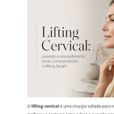
O
lifting cervical
é uma cirurgia voltada para t