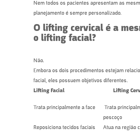
Nem todos os pacientes apresentam as mesma
planejamento é sempre personalizado.
O lifting cervical é a me
o lifting facial?
Não.
Embora os dois procedimentos estejam relaci
facial, eles possuem objetivos diferentes.
Lifting Facial
Lifting Cerv
Trata principalmente a face
Trata principal
pescoço
Reposiciona tecidos faciais
Atua na região c