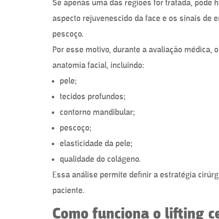
Se apenas uma das regiões for tratada, pode h
aspecto rejuvenescido da face e os sinais de
pescoço.
Por esse motivo, durante a avaliação médica, o
anatomia facial, incluindo:
pele;
tecidos profundos;
contorno mandibular;
pescoço;
elasticidade da pele;
qualidade do colágeno.
Essa análise permite definir a estratégia cirú
paciente.
Como funciona o lifting c