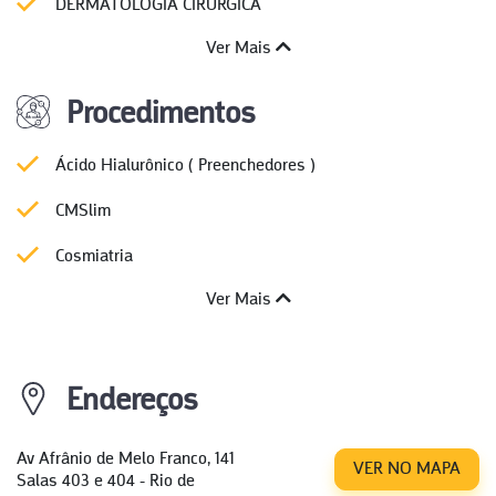
DERMATOLOGIA CIRÚRGICA
Ver Mais
Procedimentos
Ácido Hialurônico ( Preenchedores )
CMSlim
Cosmiatria
Ver Mais
Endereços
Av Afrânio de Melo Franco, 141
VER NO MAPA
Salas 403 e 404 - Rio de