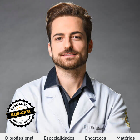
O profissional
Especialidades
Endereços
Matérias