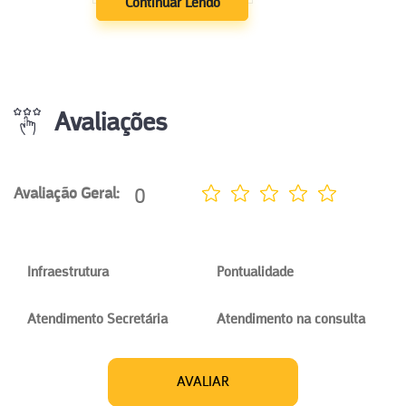
Continuar Lendo
Avaliações
0
Avaliação Geral:
Infraestrutura
Pontualidade
Atendimento Secretária
Atendimento na consulta
AVALIAR