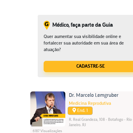
Médico, faça parte da Guia
Quer aumentar sua visibilidade online e
fortalecer sua autoridade em sua área de
atuação?
CADASTRE-SE
Dr. Marcelo Lemgruber
Medicina Reprodutiva
End. 1
R. Real Grandeza, 108 - Botafogo - Rio
Janeiro. RJ
6187 Visualizações