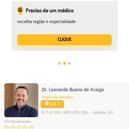
Preciso de um médico
escolha região e especialidade
CLIQUE
Dr. Leonardo Bueno de Araújo
Implante dentário
End. 1
R. T-27, 1216 , 74215-030, 1216 - - Goiânia . GO
614 Visualizações