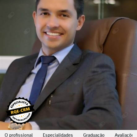
O profissional
Especialidades
Graduação
Avaliações