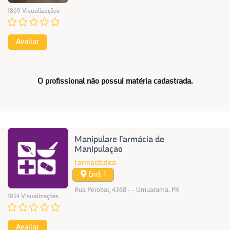
1869 Visualizações
Avaliar
O profissional não possui matéria cadastrada.
Manipulare Farmácia de
Manipulação
Farmacêutica
End. 1
Rua Perobal, 4368 - - Umuarama. PR
1854 Visualizações
Avaliar