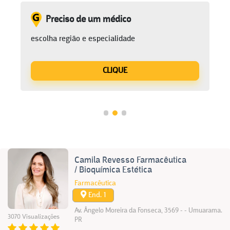
Preciso de um médico
escolha região e especialidade
CLIQUE
Camila Revesso Farmacêutica
/ Bioquímica Estética
Farmacêutica
End. 1
Av. Ângelo Moreira da Fonseca, 3569 - - Umuarama.
3070 Visualizações
PR