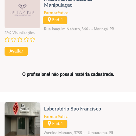
Manipulação
Farmacêutica
End. 1
Rua Joaquim Nabuco, 366 - - Maringá. PR
2249 Visualizações
Avaliar
O profissional não possui matéria cadastrada.
Laboratório São Francisco
Farmacêutica
End. 1
Avenida Manaus, 3788 - - Umuarama. PR