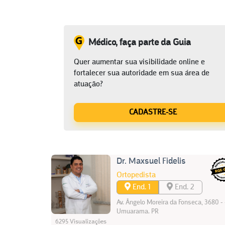
Médico, faça parte da Guia
Quer aumentar sua visibilidade online e
fortalecer sua autoridade em sua área de
atuação?
CADASTRE-SE
Dr. Maxsuel Fidelis
Ortopedista
End. 1
End. 2
Av. Ângelo Moreira da Fonseca, 3680 - 
Umuarama. PR
6295 Visualizações