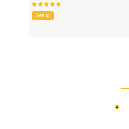
Avaliar