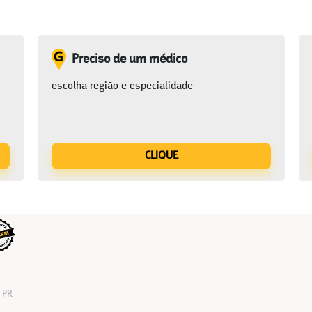
Preciso de um médico
escolha região e especialidade
CLIQUE
. PR