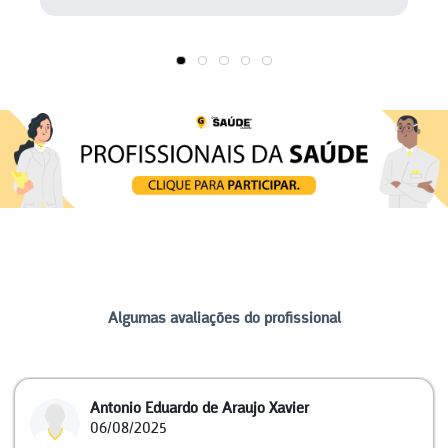
recomendando que eu fosse a um laboratório fazer
um antibiograma. A consulta durou pouco mais de
dez minutos, insatisfatória, muito cara pelo serviço.
Algumas avaliações do profissional
Antonio Eduardo de Araujo Xavier
06/08/2025