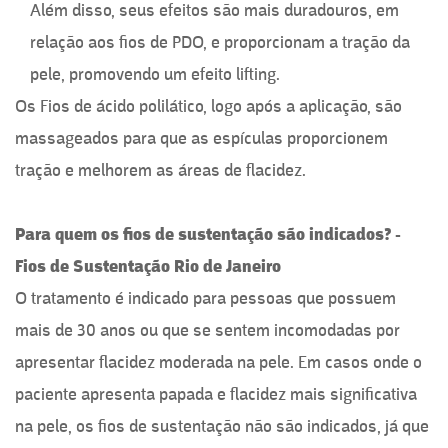
Além disso, seus efeitos são mais duradouros, em
relação aos fios de PDO, e proporcionam a tração da
pele, promovendo um efeito lifting.
Os Fios de ácido polilático, logo após a aplicação, são
massageados para que as espículas proporcionem
tração e melhorem as áreas de flacidez.
Para quem os fios de sustentação são indicados? -
Fios de Sustentação Rio de Janeiro
O tratamento é indicado para pessoas que possuem
mais de 30 anos ou que se sentem incomodadas por
apresentar flacidez moderada na pele. Em casos onde o
paciente apresenta papada e flacidez mais significativa
na pele, os fios de sustentação não são indicados, já que