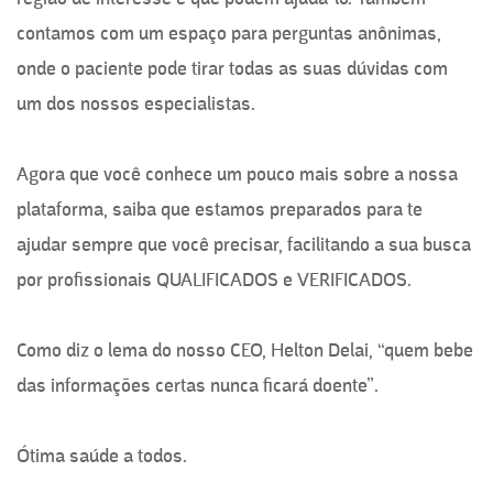
contamos com um espaço para perguntas anônimas,
onde o paciente pode tirar todas as suas dúvidas com
um dos nossos especialistas.
Agora que você conhece um pouco mais sobre a nossa
plataforma, saiba que estamos preparados para te
ajudar sempre que você precisar, facilitando a sua busca
por profissionais QUALIFICADOS e VERIFICADOS.
Como diz o lema do nosso CEO, Helton Delai, “quem bebe
das informações certas nunca ficará doente”.
Ótima saúde a todos.