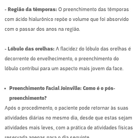
- Região da têmporas:
O preenchimento das têmporas
com ácido hialurônico repõe o volume que foi absorvido
com o passar dos anos na região.
- Lóbulo das orelhas:
A flacidez do lóbulo das orelhas é
decorrente do envelhecimento, o preenchimento do
lóbulo contribui para um aspecto mais jovem da face.
Preenchimento Facial Joinville: Como é o pós-
preenchimento?
Após o procedimento, o paciente pode retornar às suas
atividades diárias no mesmo dia, desde que estas sejam
atividades mais leves, com a prática de atividades físicas
reservada apenas para o dia seguinte.