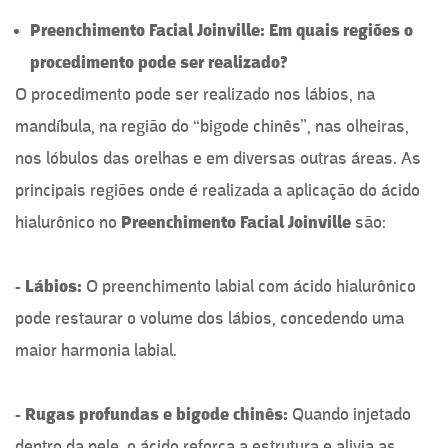
Preenchimento Facial Joinville: Em quais regiões o
procedimento pode ser realizado?
O procedimento pode ser realizado nos lábios, na
mandíbula, na região do “bigode chinês”, nas olheiras,
nos lóbulos das orelhas e em diversas outras áreas. As
principais regiões onde é realizada a aplicação do ácido
hialurônico no
Preenchimento Facial Joinville
são:
- Lábios:
O preenchimento labial com ácido hialurônico
pode restaurar o volume dos lábios, concedendo uma
maior harmonia labial.
- Rugas profundas e bigode chinês:
Quando injetado
dentro da pele, o ácido reforça a estrutura e alivia as